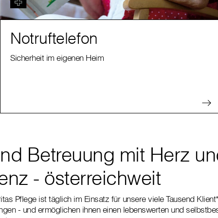
Notruftelefon
Sicherheit im eigenen Heim
und Betreuung mit Herz u
nz - österreichweit
tas Pflege ist täglich im Einsatz für unsere viele Tausend Klien
ungen - und ermöglichen ihnen einen lebenswerten und selbstbes