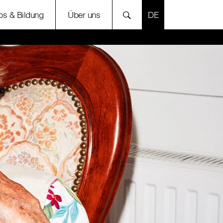
SPRACHE AUSWÄH
bs & Bildung
Über uns