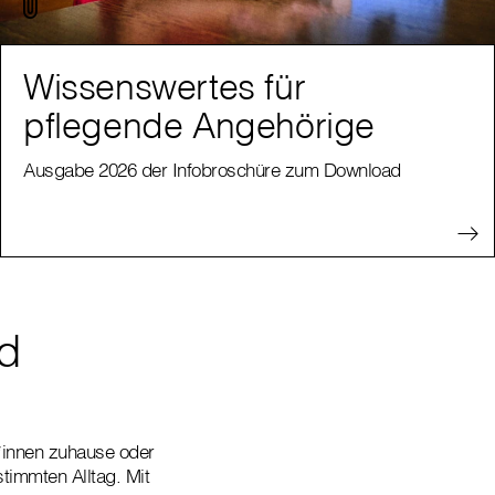
Wissenswertes für
pflegende Angehörige
Ausgabe 2026 der Infobroschüre zum Download
nd
t*innen zuhause oder
timmten Alltag. Mit