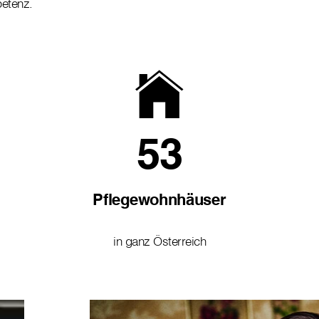
petenz.
53
Pflegewohnhäuser
in ganz Österreich