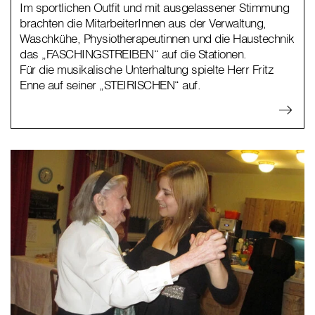
Im sportlichen Outfit und mit ausgelassener Stimmung
brachten die MitarbeiterInnen aus der Verwaltung,
Waschkühe, Physiotherapeutinnen und die Haustechnik
das „FASCHINGSTREIBEN“ auf die Stationen.
Für die musikalische Unterhaltung spielte Herr Fritz
Enne auf seiner „STEIRISCHEN“ auf.