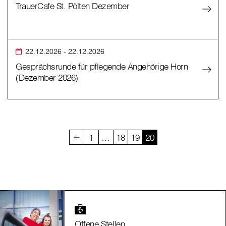
TrauerCafe St. Pölten Dezember
22.12.2026
- 22.12.2026
Gesprächsrunde für pflegende Angehörige Horn
(Dezember 2026)
1
…
18
19
20
Offene Stellen