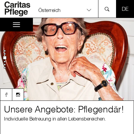
SPR
Österreich
Unsere Angebote: Pflegendär!
Unsere Angebote: Pflegendär!
Individuelle Betreuung in allen Lebensbereichen.
Individuelle Betreuung in allen Lebensbereichen.