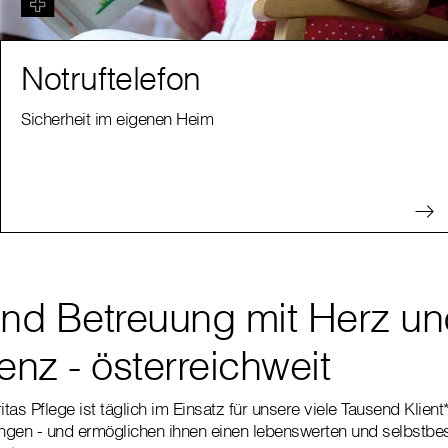
Notruftelefon
Sicherheit im eigenen Heim
und Betreuung mit Herz u
nz - österreichweit
tas Pflege ist täglich im Einsatz für unsere viele Tausend Klien
ungen - und ermöglichen ihnen einen lebenswerten und selbstbes