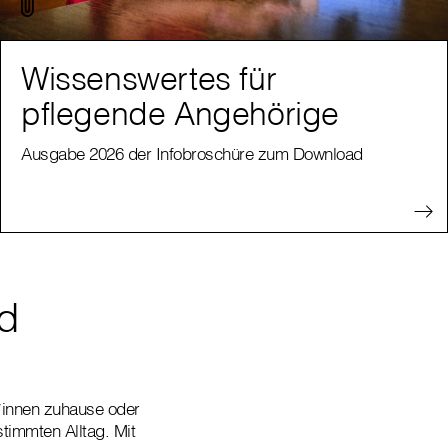
Wissenswertes für
pflegende Angehörige
Ausgabe 2026 der Infobroschüre zum Download
nd
t*innen zuhause oder
timmten Alltag. Mit