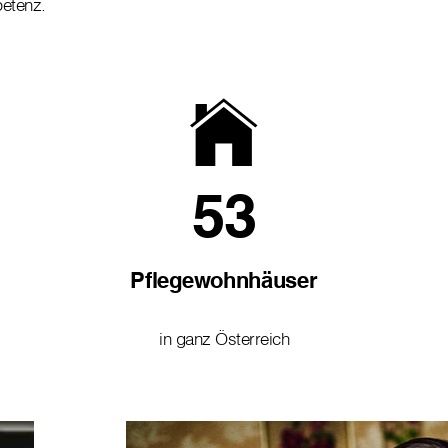
petenz.
53
Pflegewohnhäuser
in ganz Österreich