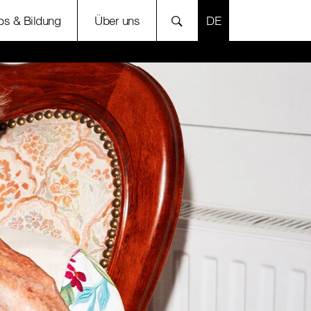
SPRACHE AUSWÄH
bs & Bildung
Über uns