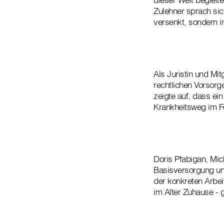
Zulehner sprach sich
versenkt, sondern i
Als Juristin und Mit
rechtlichen Vorsorg
zeigte auf, dass ei
Krankheitsweg im Fo
Doris Pfabigan, Mi
Basisversorgung und
der konkreten Arbei
im Alter Zuhause - g