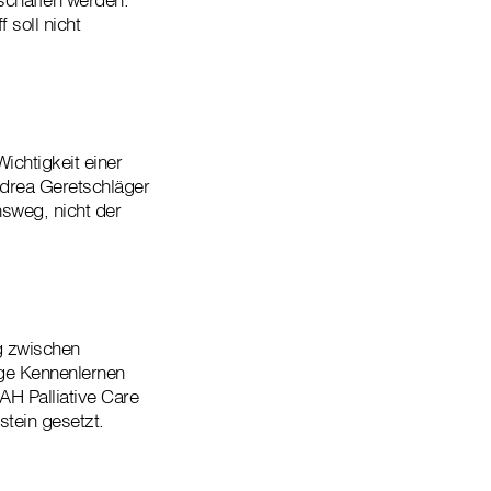
 soll nicht
ichtigkeit einer
ndrea Geretschläger
nsweg, nicht der
g zwischen
ige Kennenlernen
AH Palliative Care
stein gesetzt.