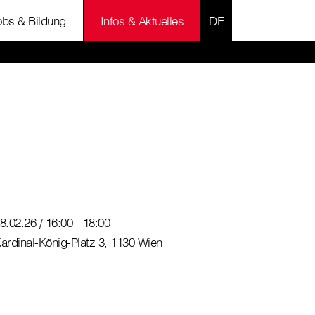
SPRACHE AUSWÄH
obs & Bildung
Infos & Aktuelles
8.02.26 / 16:00 - 18:00
ardinal-König-Platz 3, 1130 Wien