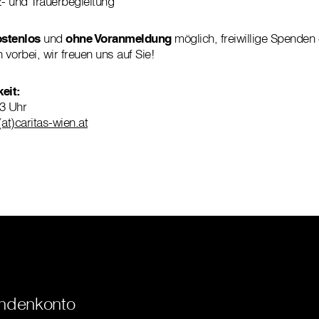
z- und Trauerbegleitung
ostenlos
und
ohne Voranmeldung
möglich, freiwillige Spenden 
vorbei, wir freuen uns auf Sie!
eit:
3 Uhr
at)caritas-wien.at
ndenkonto