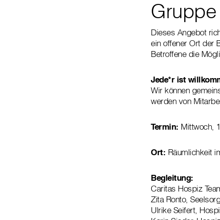
Gruppe 
Dieses Angebot rich
ein offener Ort de
Betroffene die Mögl
Jede*r ist willkom
Wir können gemeinsa
werden von Mitarbei
Termin:
Mittwoch, 
Ort:
Räumlichkeit i
Begleitung:
Caritas Hospiz Tea
Zita Ronto, Seelsorg
Ulrike Seifert, Hosp