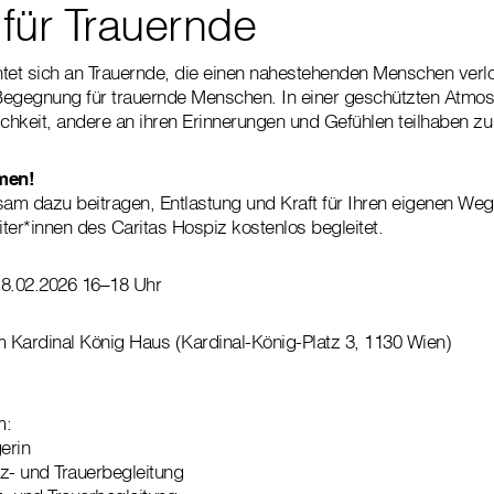
für Trauernde
tet sich an Trauernde, die einen nahestehenden Menschen verlo
r Begegnung für trauernde Menschen. In einer geschützten Atmo
ichkeit, andere an ihren Erinnerungen und Gefühlen teilhaben zu
men!
m dazu beitragen, Entlastung und Kraft für Ihren eigenen Weg 
ter*innen des Caritas Hospiz kostenlos begleitet.
18.02.2026 16–18 Uhr
m Kardinal König Haus (Kardinal-König-Platz 3, 1130 Wien)
m:
erin
iz- und Trauerbegleitung