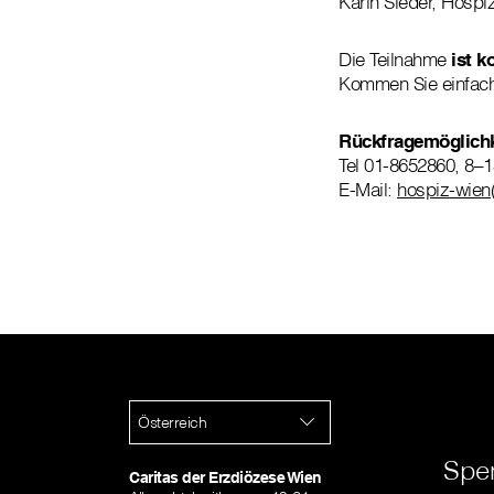
Karin Sieder, Hospi
Die Teilnahme
ist k
Kommen Sie einfach 
Rückfragemöglichk
Tel 01-8652860, 8–1
E-Mail:
hospiz-wien(
Österreich
Spe
Caritas der Erzdiözese Wien