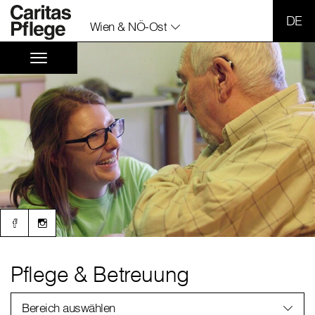
SPR
Wien & NÖ-Ost
Pflege & Betreuung
Bereich auswählen