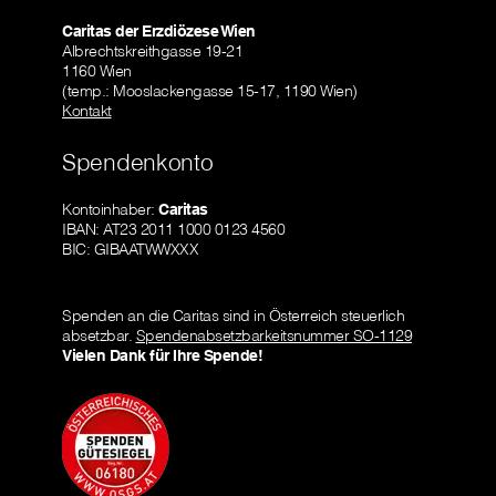
Caritas der Erzdiözese Wien
Albrechtskreithgasse 19-21
1160 Wien
(temp.: Mooslackengasse 15-17, 1190 Wien)
Kontakt
Spendenkonto
Kontoinhaber:
Caritas
IBAN: AT23 2011 1000 0123 4560
BIC: GIBAATWWXXX
Spenden an die Caritas sind in Österreich steuerlich
absetzbar.
Spendenabsetzbarkeitsnummer SO-1129
Vielen Dank für Ihre Spende!