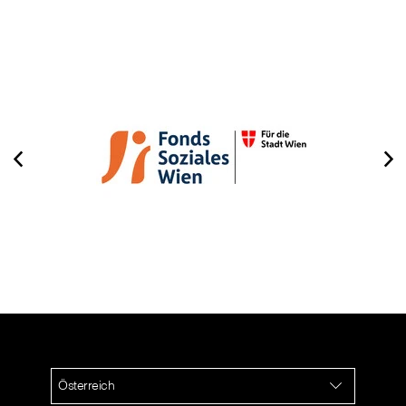
⠀
Österreich