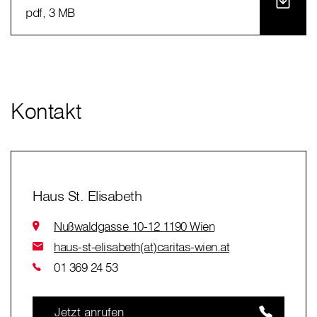
pdf
, 3 MB
Kontakt
Haus St. Elisabeth
Nußwaldgasse 10-12 1190 Wien
haus-st-elisabeth(at)caritas-wien.at
01 369 24 53
Jetzt anrufen