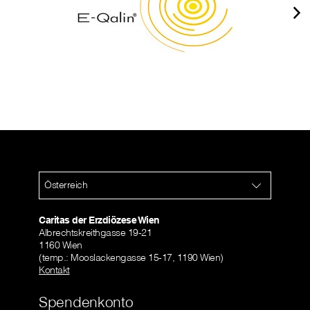
Österreich
Caritas der Erzdiözese Wien
Albrechtskreithgasse 19-21
1160 Wien
(temp.: Mooslackengasse 15-17, 1190 Wien)
Kontakt
Spendenkonto