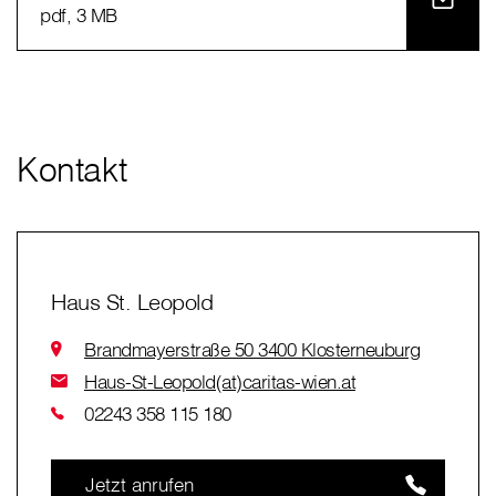
pdf
, 3 MB
Kontakt
Haus St. Leopold
Brandmayerstraße 50 3400 Klosterneuburg
Haus-St-Leopold(at)caritas-wien.at
02243 358 115 180
Jetzt anrufen