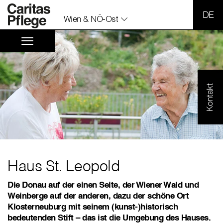
SPR
Wien & NÖ-Ost
Kontakt
Haus St. Leopold
Die Donau auf der einen Seite, der Wiener Wald und
Weinberge auf der anderen, dazu der schöne Ort
Klosterneuburg mit seinem (kunst-)historisch
bedeutenden Stift – das ist die Umgebung des Hauses.