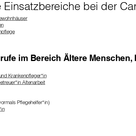
 Einsatzbereiche bei der Car
gewohnhäuser
en
npflege
rufe im Bereich Ältere Menschen, 
und Krankenpfleger*in
betreuer*in Altenarbeit
ormals Pflegehelfer*in)
*in