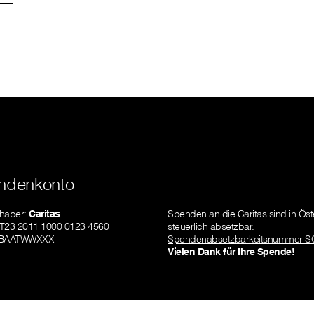
ndenkonto
nhaber:
Caritas
Spenden an die Caritas sind in Öst
AT23 2011 1000 0123 4560
steuerlich absetzbar.
GIBAATWWXXX
Spendenabsetzbarkeitsnummer S
Vielen Dank für Ihre Spende!