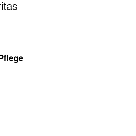
itas
Pflege