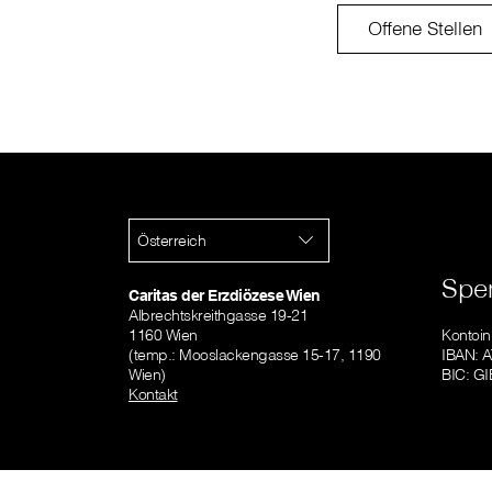
Offene Stellen
Österreich
Spe
Caritas der Erzdiözese Wien
Albrechtskreithgasse 19-21
1160 Wien
Kontoi
(temp.: Mooslackengasse 15-17, 1190
IBAN: 
Wien)
BIC: 
Kontakt