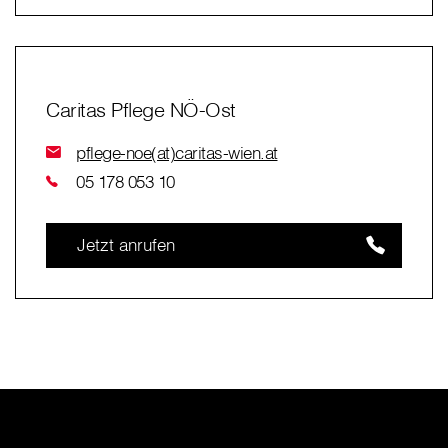
Caritas Pflege NÖ-Ost
pflege-noe(at)caritas-wien.at
05 178 053 10
Jetzt anrufen