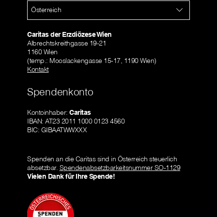
Österreich
Caritas der Erzdiözese Wien
Albrechtskreithgasse 19-21
1160 Wien
(temp.: Mooslackengasse 15-17, 1190 Wien)
Kontakt
Spendenkonto
Kontoinhaber:
Caritas
IBAN: AT23 2011 1000 0123 4560
BIC: GIBAATWWXXX
Spenden an die Caritas sind in Österreich steuerlich
absetzbar.
Spendenabsetzbarkeitsnummer SO-1129
Vielen Dank für Ihre Spende!